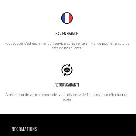
SAV EN FRANCE
Foot Soccer c'est également un service après vente en France pour être au plus
près de nos clients.
RETOUR GARANTI
À réception de votre commande, vous disposez de 14 jours pour effectuer un
retour.
INFORMATIONS