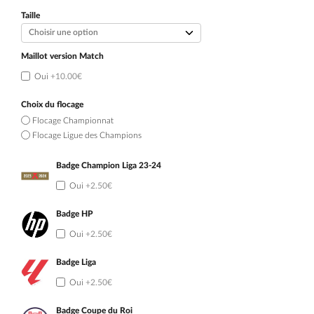
initial
actuel
était :
est :
Taille
109.90€.
59.90€.
Maillot version Match
Oui
+10.00€
Choix du flocage
Flocage Championnat
Flocage Ligue des Champions
Badge Champion Liga 23-24
Oui
+2.50€
Badge HP
Oui
+2.50€
Badge Liga
Oui
+2.50€
Badge Coupe du Roi