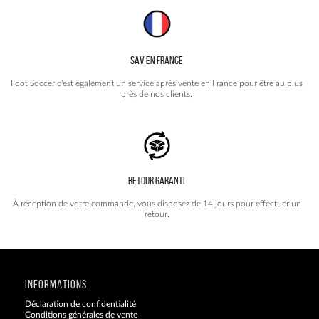
SAV EN FRANCE
Foot Soccer c'est également un service après vente en France pour être au plus
près de nos clients.
RETOUR GARANTI
À réception de votre commande, vous disposez de 14 jours pour effectuer un
retour.
INFORMATIONS
Déclaration de confidentialité
Conditions générales de vente