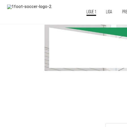
LIGUE 1
LIGA
PR
Recherche