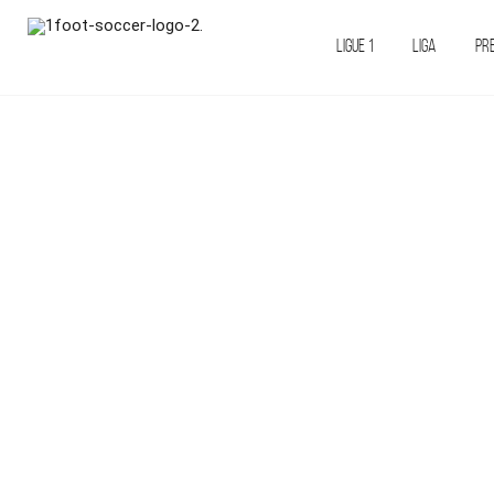
LIGUE 1
LIGA
PR