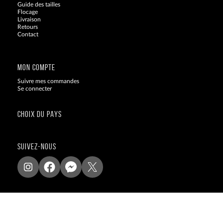
Guide des tailles
Flocage
Livraison
Retours
Contact
Blog
MON COMPTE
Suivre mes commandes
Se connecter
CHOIX DU PAYS
SUIVEZ-NOUS