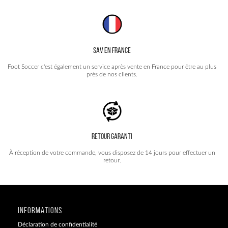
SAV EN FRANCE
Foot Soccer c'est également un service après vente en France pour être au plus
près de nos clients.
RETOUR GARANTI
À réception de votre commande, vous disposez de 14 jours pour effectuer un
retour.
INFORMATIONS
Déclaration de confidentialité