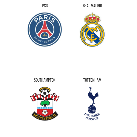
PSG
REAL MADRID
SOUTHAMPTON
TOTTENHAM