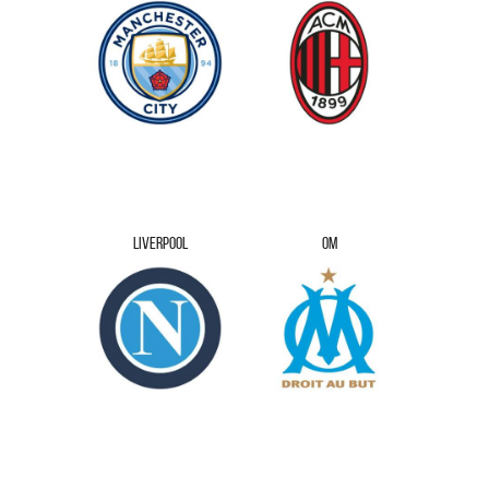
LIVERPOOL
OM