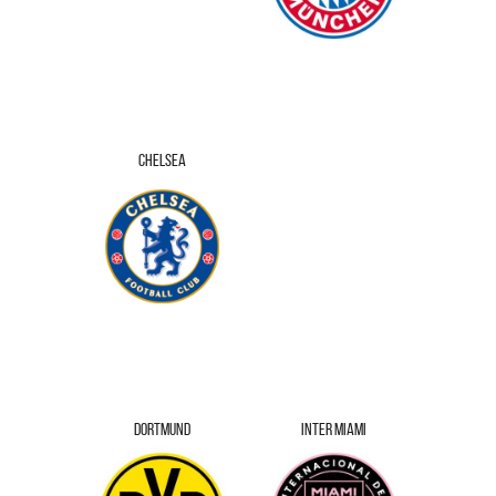
CHELSEA
DORTMUND
INTER MIAMI