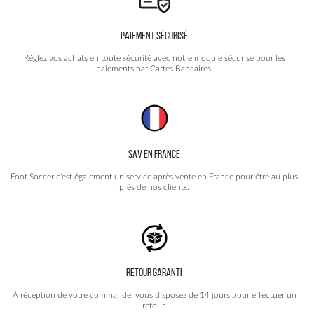
PAIEMENT SÉCURISÉ
Réglez vos achats en toute sécurité avec notre module sécurisé pour les
paiements par Cartes Bancaires.
SAV EN FRANCE
Foot Soccer c'est également un service après vente en France pour être au plus
près de nos clients.
RETOUR GARANTI
À réception de votre commande, vous disposez de 14 jours pour effectuer un
retour.