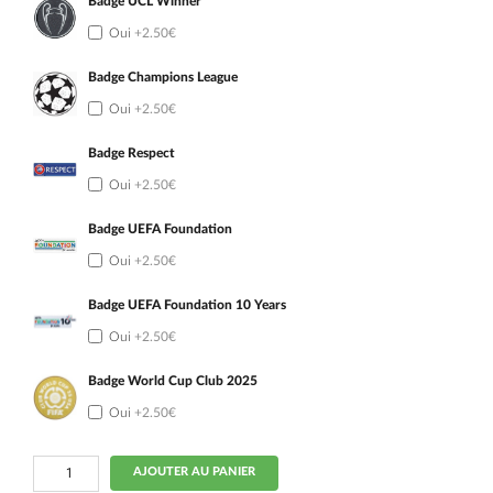
Badge UCL Winner
Oui
+2.50€
Badge Champions League
Oui
+2.50€
Badge Respect
Oui
+2.50€
Badge UEFA Foundation
Oui
+2.50€
Badge UEFA Foundation 10 Years
Oui
+2.50€
Badge World Cup Club 2025
Oui
+2.50€
quantité
AJOUTER AU PANIER
de