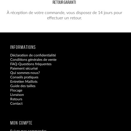
RETOUR GARANTI
À réception de votre commande, vous disposez de 14 jours pour
effectuer un retour.
INFORMATIONS
Déclaration de confidentialité
Conditions générales de vente
FAQ-Questions fréquentes
Paiement sécurisé
Qui sommes-nous?
Conseils pratiques
Entretien Maillots
Guide des tailles
Flocage
Livraison
Retours
Contact
Blog
MON COMPTE