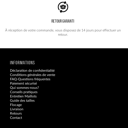
RETOUR GARANTI
À réception de votre commande, vous disposez de 14 jours pour effectuer un
retour.
INFORMATIONS
Déclaration de confidentialité
Conditions générales de vente
FAQ-Questions fréquentes
Paiement sécurisé
Qui sommes-nous?
Conseils pratiques
Entretien Maillots
Guide des tailles
Flocage
Livraison
Retours
Contact
Blog