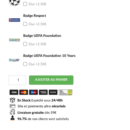
Oui
+2.50€
Badge Respect
Oui
+2.50€
Badge UEFA Foundation
Oui
+2.50€
Badge UEFA Foundation 10 Years
Oui
+2.50€
quantité
AJOUTER AU PANIER
de
Maillot
RC
Lens
Kit
Enfant
Domicile
2026
2027