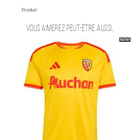
Produit
Vous aimerez peut-être aussi…
NEW!
-40%