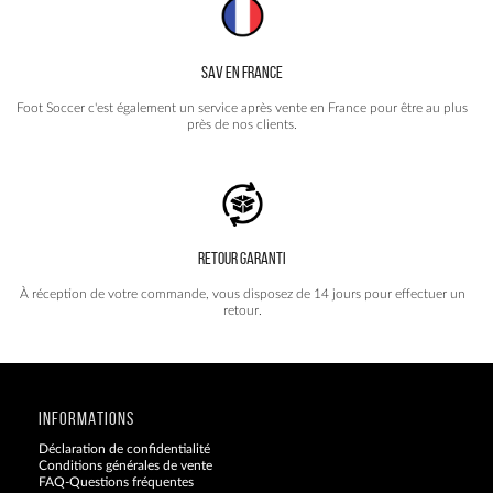
SAV EN FRANCE
Foot Soccer c'est également un service après vente en France pour être au plus
près de nos clients.
RETOUR GARANTI
À réception de votre commande, vous disposez de 14 jours pour effectuer un
retour.
INFORMATIONS
Déclaration de confidentialité
Conditions générales de vente
FAQ-Questions fréquentes