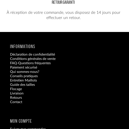
RETOUR GARANTI
À réception de votre commande, vous disposez de 14 jours pour
effectuer un retour.
INFORMATIONS
Déclaration de confidentialité
Conditions générales de vente
FAQ-Questions fréquentes
Paiement sécurisé
Qui sommes-nous?
Conseils pratiques
Entretien Maillots
Guide des tailles
Flocage
Livraison
Retours
Contact
Blog
MON COMPTE