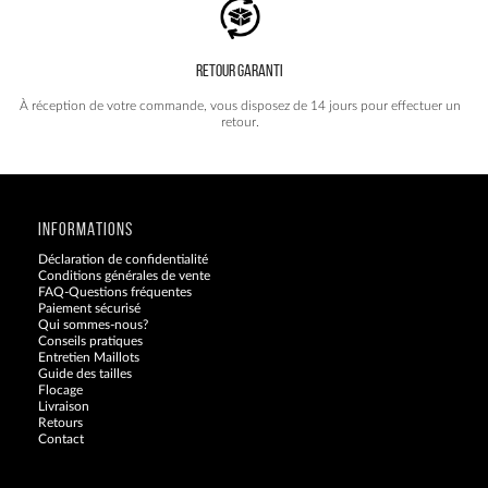
RETOUR GARANTI
À réception de votre commande, vous disposez de 14 jours pour effectuer un
retour.
INFORMATIONS
Déclaration de confidentialité
Conditions générales de vente
FAQ-Questions fréquentes
Paiement sécurisé
Qui sommes-nous?
Conseils pratiques
Entretien Maillots
Guide des tailles
Flocage
Livraison
Retours
Contact
Blog