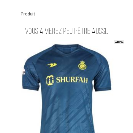
Produit
Vous aimerez peut-être aussi…
-40%
-40%