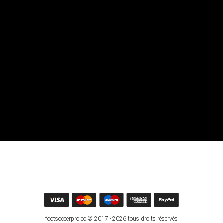
footsoccerpro.co © 2017 - 2026 tous droits réservés