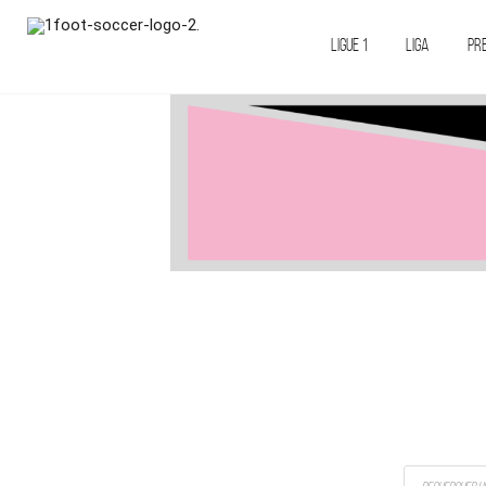
LIGUE 1
LIGA
PR
Recherche