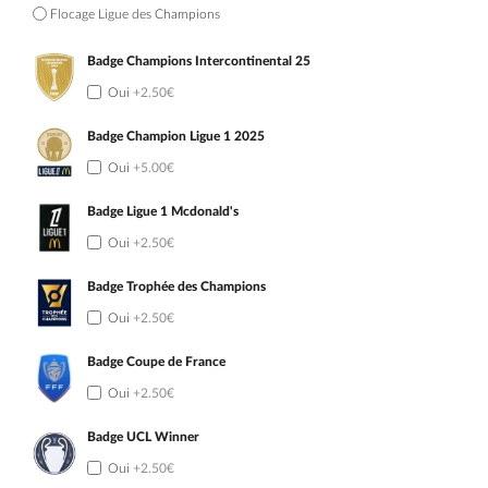
Flocage Ligue des Champions
Badge Champions Intercontinental 25
Oui
+2.50€
Badge Champion Ligue 1 2025
Oui
+5.00€
Badge Ligue 1 Mcdonald's
Oui
+2.50€
Badge Trophée des Champions
Oui
+2.50€
Badge Coupe de France
Oui
+2.50€
Badge UCL Winner
Oui
+2.50€