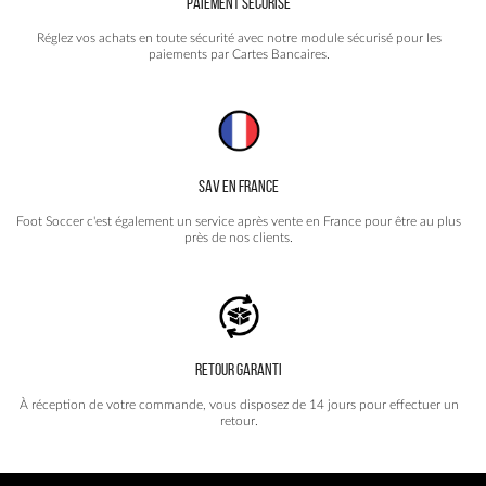
PAIEMENT SÉCURISÉ
Réglez vos achats en toute sécurité avec notre module sécurisé pour les
paiements par Cartes Bancaires.
SAV EN FRANCE
Foot Soccer c'est également un service après vente en France pour être au plus
près de nos clients.
RETOUR GARANTI
À réception de votre commande, vous disposez de 14 jours pour effectuer un
retour.