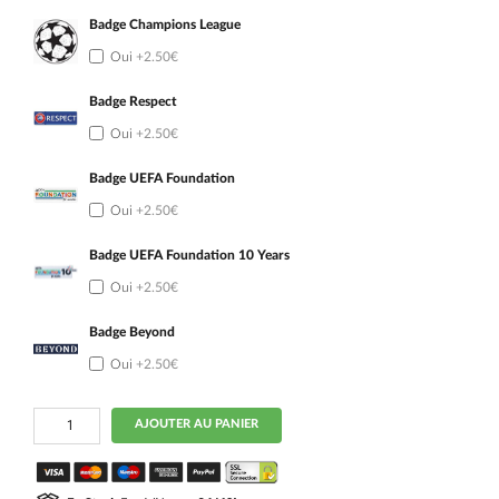
Badge Champions League
Oui
+2.50€
Badge Respect
Oui
+2.50€
Badge UEFA Foundation
Oui
+2.50€
Badge UEFA Foundation 10 Years
Oui
+2.50€
Badge Beyond
Oui
+2.50€
quantité
AJOUTER AU PANIER
de
Maillot
PSG
Domicile
2026