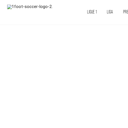
LIGUE 1
LIGA
PR