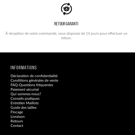
RETOUR GARANTI
À réception de votre commande, vous disposez de 14 jours pour effectuer un
retour.
INFORMATIONS
Déclaration de confidentialité
Conditions générales de vente
FAQ-Questions fréquentes
Paiement sécurisé
Qui sommes-nous?
Conseils pratiques
Entretien Maillots
Guide des tailles
Flocage
Livraison
Retours
Contact
Blog