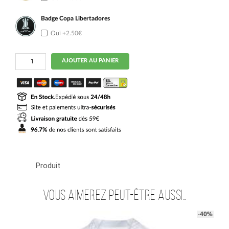
Badge Copa Libertadores
Oui
+2.50€
quantité
AJOUTER AU PANIER
de
Maillot
Kit
Enfant
Santos
Domicile
2025
2026
Produit
Vous aimerez peut-être aussi…
-40%