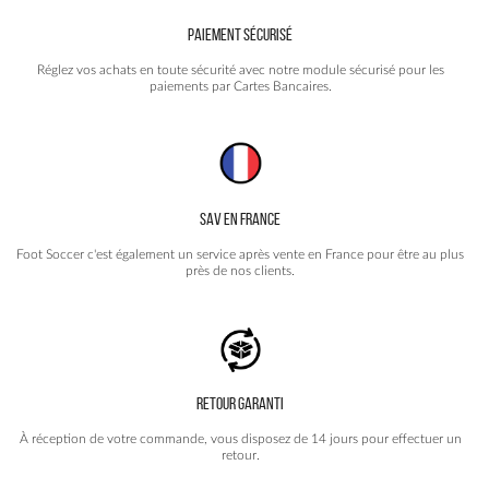
PAIEMENT SÉCURISÉ
Réglez vos achats en toute sécurité avec notre module sécurisé pour les
paiements par Cartes Bancaires.
SAV EN FRANCE
Foot Soccer c'est également un service après vente en France pour être au plus
près de nos clients.
RETOUR GARANTI
À réception de votre commande, vous disposez de 14 jours pour effectuer un
retour.