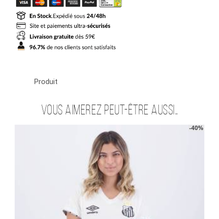
Domicile
2025
2026
Produit
Vous aimerez peut-être aussi…
-40%