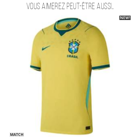
Vous aimerez peut-être aussi…
NEW!
-40%
MATCH