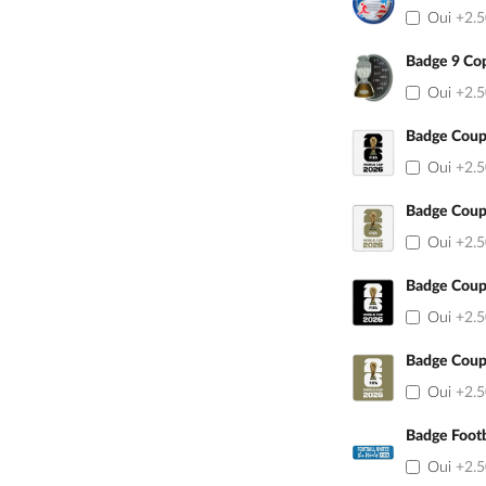
Oui
+2.
Badge 9 Co
Oui
+2.
Badge Coup
Oui
+2.
Badge Coup
Oui
+2.
Badge Coup
Oui
+2.
Badge Coup
Oui
+2.
Badge Footb
Oui
+2.