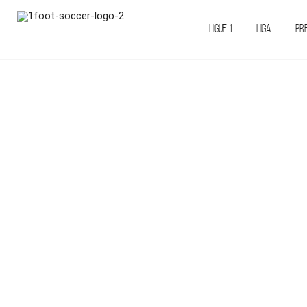
LIGUE 1
LIGA
PR