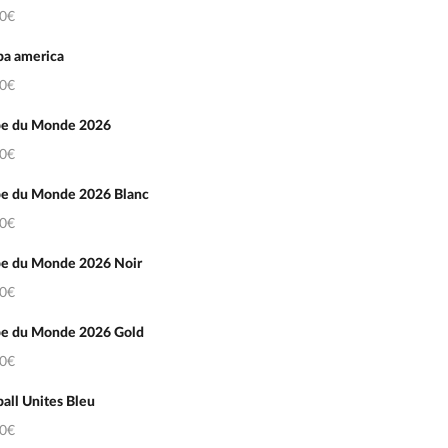
50€
pa america
50€
e du Monde 2026
50€
e du Monde 2026 Blanc
50€
e du Monde 2026 Noir
50€
e du Monde 2026 Gold
50€
all Unites Bleu
50€