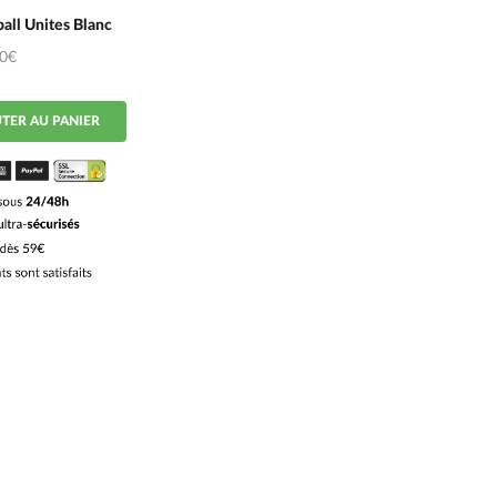
all Unites Blanc
50€
TER AU PANIER