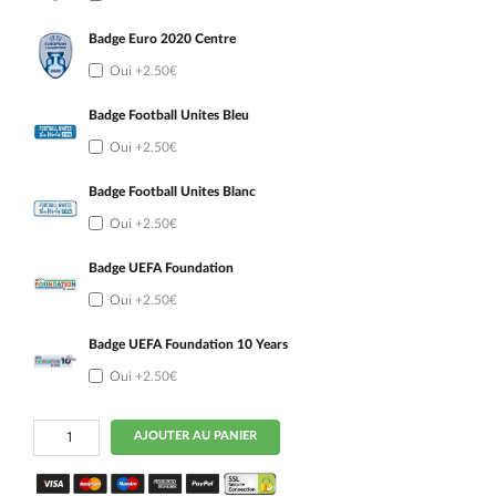
Badge Euro 2020 Centre
Oui
+2.50€
Badge Football Unites Bleu
Oui
+2.50€
Badge Football Unites Blanc
Oui
+2.50€
Badge UEFA Foundation
Oui
+2.50€
Badge UEFA Foundation 10 Years
Oui
+2.50€
quantité
AJOUTER AU PANIER
de
Maillot
Italie
Exterieur