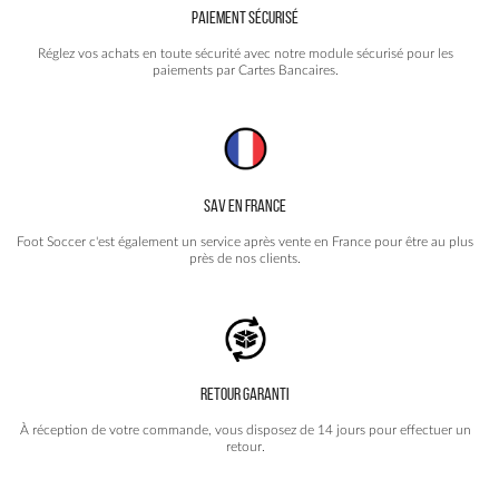
PAIEMENT SÉCURISÉ
Réglez vos achats en toute sécurité avec notre module sécurisé pour les
paiements par Cartes Bancaires.
SAV EN FRANCE
Foot Soccer c'est également un service après vente en France pour être au plus
près de nos clients.
RETOUR GARANTI
À réception de votre commande, vous disposez de 14 jours pour effectuer un
retour.