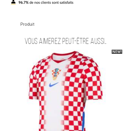
Produit
Vous aimerez peut-être aussi…
NEW!
-40%