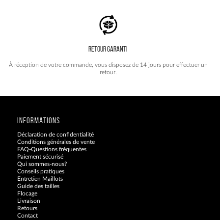
RETOUR GARANTI
À réception de votre commande, vous disposez de 14 jours pour effectuer un
retour.
INFORMATIONS
Déclaration de confidentialité
Conditions générales de vente
FAQ-Questions fréquentes
Paiement sécurisé
Qui sommes-nous?
Conseils pratiques
Entretien Maillots
Guide des tailles
Flocage
Livraison
Retours
Contact