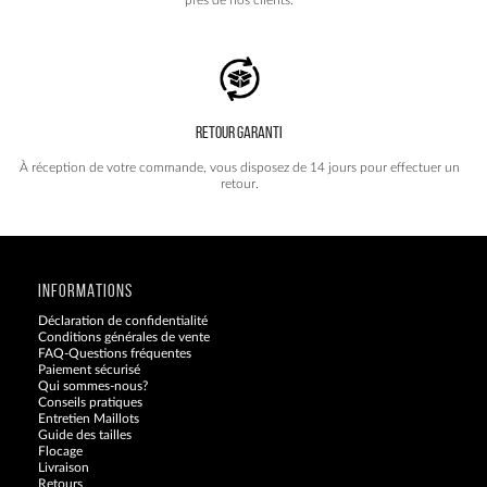
RETOUR GARANTI
À réception de votre commande, vous disposez de 14 jours pour effectuer un
retour.
INFORMATIONS
Déclaration de confidentialité
Conditions générales de vente
FAQ-Questions fréquentes
Paiement sécurisé
Qui sommes-nous?
Conseils pratiques
Entretien Maillots
Guide des tailles
Flocage
Livraison
Retours