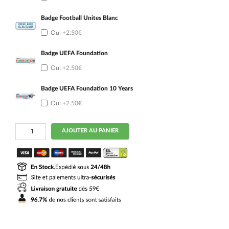
Badge Football Unites Blanc
Oui
+2.50€
Badge UEFA Foundation
Oui
+2.50€
Badge UEFA Foundation 10 Years
Oui
+2.50€
quantité
AJOUTER AU PANIER
de
Maillot
Croatie
Domicile
2026
2027