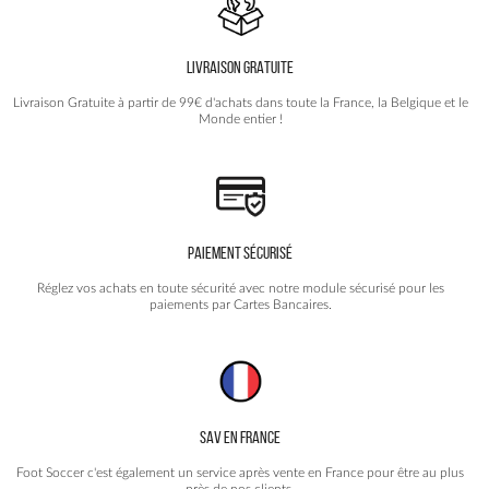
LIVRAISON GRATUITE
Livraison Gratuite à partir de 99€ d'achats dans toute la France, la Belgique et le
Monde entier !
PAIEMENT SÉCURISÉ
Réglez vos achats en toute sécurité avec notre module sécurisé pour les
paiements par Cartes Bancaires.
SAV EN FRANCE
Foot Soccer c'est également un service après vente en France pour être au plus
près de nos clients.