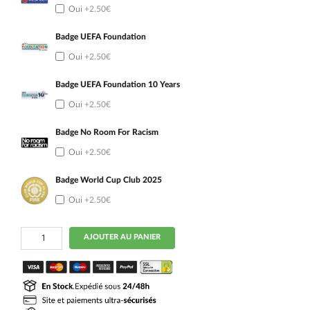
Oui
+2.50€
Badge UEFA Foundation
Oui
+2.50€
Badge UEFA Foundation 10 Years
Oui
+2.50€
Badge No Room For Racism
Oui
+2.50€
Badge World Cup Club 2025
Oui
+2.50€
quantité
AJOUTER AU PANIER
de
Maillot
Chelsea
Enfant
Domicile
2026
2027