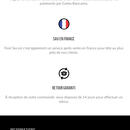
paiements par Cartes Bancaires.
SAV EN FRANCE
Foot Soccer c'est également un service après vente en France pour être au plus
près de nos clients.
RETOUR GARANTI
À réception de votre commande, vous disposez de 14 jours pour effectuer un
retour.