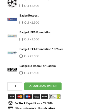
Oui
+2.50€
Badge Respect
Oui
+2.50€
Badge UEFA Foundation
Oui
+2.50€
Badge UEFA Foundation 10 Years
Oui
+2.50€
Badge No Room For Racism
Oui
+2.50€
quantité
AJOUTER AU PANIER
de
Maillot
Arsenal
Exterieur
2025
2026