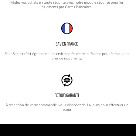
Réglez vos achats en toute sécurité avec notre module sécurisé pour les
paiements par Cartes Bancaires.
SAV EN FRANCE
Foot Soccer c'est également un service après vente en France pour être au plus
près de nos clients.
RETOUR GARANTI
À réception de votre commande, vous disposez de 14 jours pour effectuer un
retour.