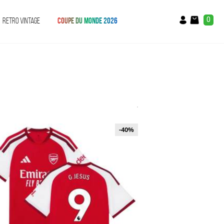
0
RETRO VINTAGE
COUPE DU MONDE 2026
-40%
-40%