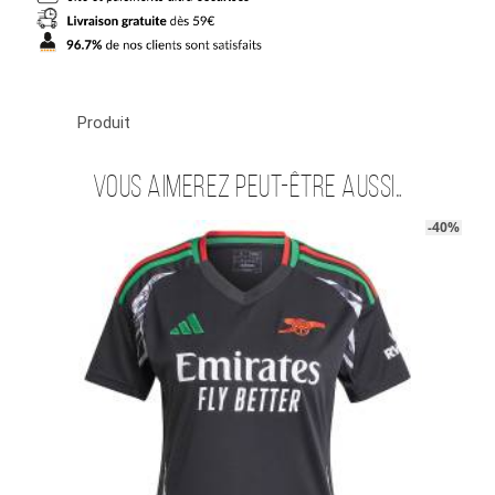
Kiwior
Produit
Vous aimerez peut-être aussi…
-40%