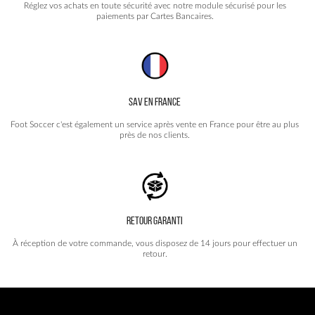
Réglez vos achats en toute sécurité avec notre module sécurisé pour les
paiements par Cartes Bancaires.
SAV EN FRANCE
Foot Soccer c'est également un service après vente en France pour être au plus
près de nos clients.
RETOUR GARANTI
À réception de votre commande, vous disposez de 14 jours pour effectuer un
retour.