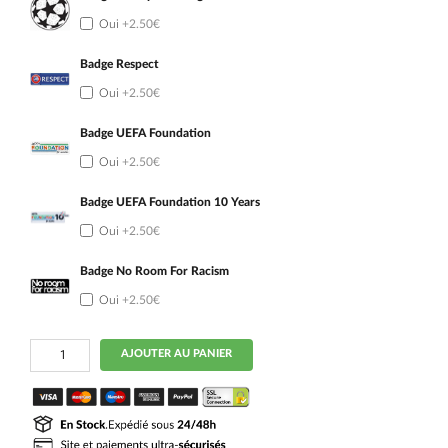
Oui
+2.50€
Badge Respect
Oui
+2.50€
Badge UEFA Foundation
Oui
+2.50€
Badge UEFA Foundation 10 Years
Oui
+2.50€
Badge No Room For Racism
Oui
+2.50€
quantité
AJOUTER AU PANIER
de
Maillot
Arsenal
Exterieur
2024
2025