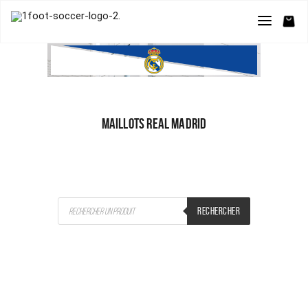
MAILLOTS REAL MADRID
Recherche
RECHERCHER
de
produits