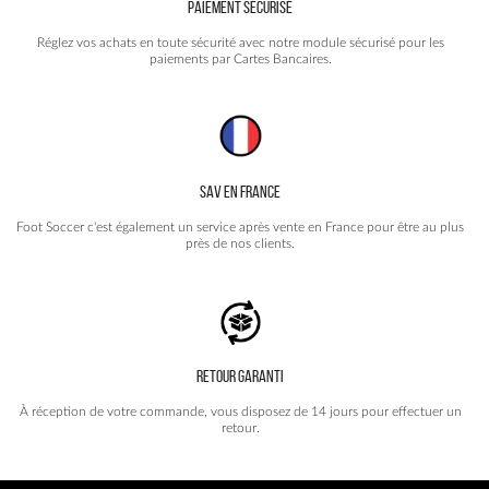
PAIEMENT SÉCURISÉ
Réglez vos achats en toute sécurité avec notre module sécurisé pour les
paiements par Cartes Bancaires.
SAV EN FRANCE
Foot Soccer c'est également un service après vente en France pour être au plus
près de nos clients.
RETOUR GARANTI
À réception de votre commande, vous disposez de 14 jours pour effectuer un
retour.