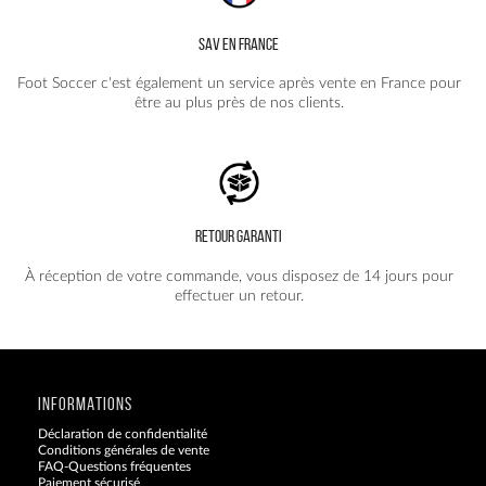
SAV EN FRANCE
Foot Soccer c'est également un service après vente en France pour
être au plus près de nos clients.
RETOUR GARANTI
À réception de votre commande, vous disposez de 14 jours pour
effectuer un retour.
INFORMATIONS
Déclaration de confidentialité
Conditions générales de vente
FAQ-Questions fréquentes
Paiement sécurisé