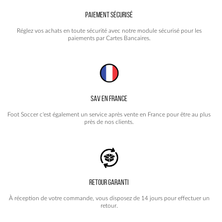
PAIEMENT SÉCURISÉ
Réglez vos achats en toute sécurité avec notre module sécurisé pour les
paiements par Cartes Bancaires.
SAV EN FRANCE
Foot Soccer c'est également un service après vente en France pour être au plus
près de nos clients.
RETOUR GARANTI
À réception de votre commande, vous disposez de 14 jours pour effectuer un
retour.