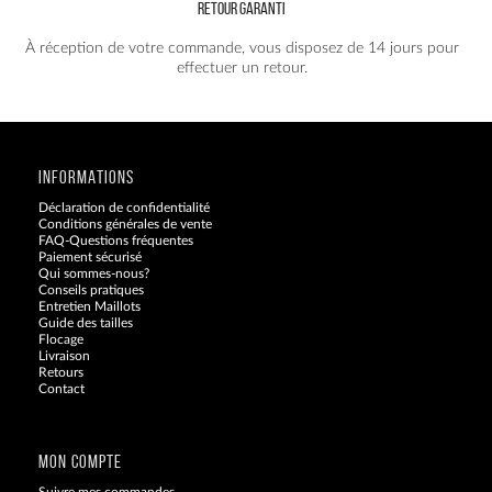
RETOUR GARANTI
À réception de votre commande, vous disposez de 14 jours pour
effectuer un retour.
INFORMATIONS
Déclaration de confidentialité
Conditions générales de vente
FAQ-Questions fréquentes
Paiement sécurisé
Qui sommes-nous?
Conseils pratiques
Entretien Maillots
Guide des tailles
Flocage
Livraison
Retours
Contact
Blog
MON COMPTE