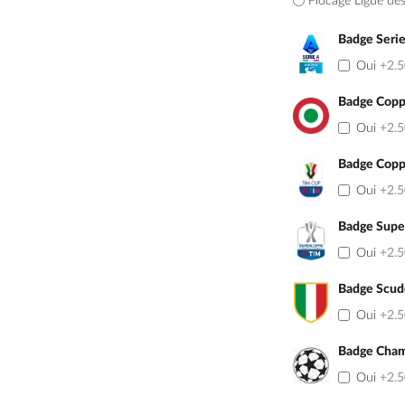
Flocage Ligue de
Badge Seri
Oui
+2.
Badge Coppa
Oui
+2.
Badge Coppa
Oui
+2.
Badge Super
Oui
+2.
Badge Scud
Oui
+2.
Badge Cham
Oui
+2.