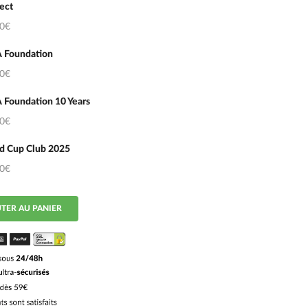
ect
50€
 Foundation
50€
 Foundation 10 Years
50€
d Cup Club 2025
50€
TER AU PANIER