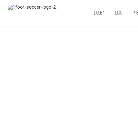
LIGUE 1
LIGA
PR