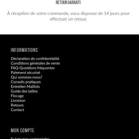
RETOUR GARANTI
À réception de votre commande, vous disposez de 14 jours pour
effectuer un retour.
INFORMATIONS
Déclaration de confidentialité
Conditions générales de vente
FAQ-Questions fréquentes
Paiement sécurisé
Qui sommes-nous?
Conseils pratiques
Entretien Maillots
Guide des tailles
Flocage
Livraison
Retours
Contact
Blog
MON COMPTE