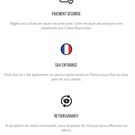
PAIEMENT SÉCURISÉ
Réglez vos achats en toute sécurité avec notre module sécurisé pour les
paiements par Cartes Bancaires.
SAV EN FRANCE
Foot Soccer c'est également un service après vente en France pour être au plus
près de nos clients.
RETOUR GARANTI
À réception de votre commande, vous disposez de 14 jours pour effectuer un
retour.