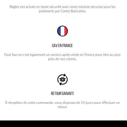
Réglez vos achats en toute sécurité avec notre module sécurisé pour les
paiements par Cartes Bancaires.
SAV EN FRANCE
Foot Soccer c'est également un service après vente en France pour être au plus
près de nos clients.
RETOUR GARANTI
À réception de votre commande, vous disposez de 14 jours pour effectuer un
retour.