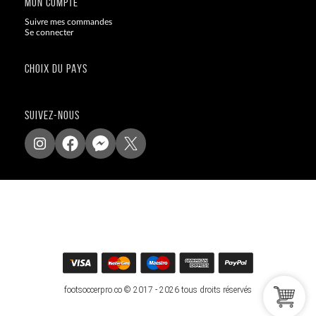
MON COMPTE
Suivre mes commandes
Se connecter
CHOIX DU PAYS
SUIVEZ-NOUS
footsoccerpro.co © 2017 - 2026 tous droits réservés