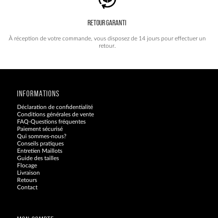
RETOUR GARANTI
À réception de votre commande, vous disposez de 14 jours pour effectuer un
retour.
INFORMATIONS
Déclaration de confidentialité
Conditions générales de vente
FAQ-Questions fréquentes
Paiement sécurisé
Qui sommes-nous?
Conseils pratiques
Entretien Maillots
Guide des tailles
Flocage
Livraison
Retours
Contact
Blog