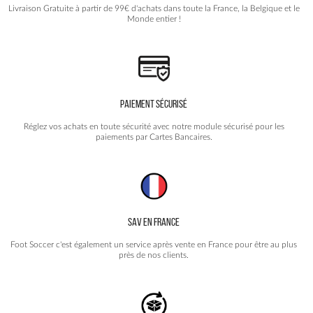
Livraison Gratuite à partir de 99€ d'achats dans toute la France, la Belgique et le
Monde entier !
PAIEMENT SÉCURISÉ
Réglez vos achats en toute sécurité avec notre module sécurisé pour les
paiements par Cartes Bancaires.
SAV EN FRANCE
Foot Soccer c'est également un service après vente en France pour être au plus
près de nos clients.