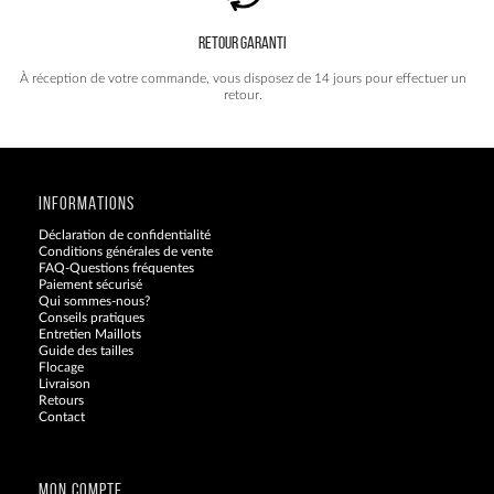
RETOUR GARANTI
À réception de votre commande, vous disposez de 14 jours pour effectuer un
retour.
INFORMATIONS
Déclaration de confidentialité
Conditions générales de vente
FAQ-Questions fréquentes
Paiement sécurisé
Qui sommes-nous?
Conseils pratiques
Entretien Maillots
Guide des tailles
Flocage
Livraison
Retours
Contact
Blog
MON COMPTE