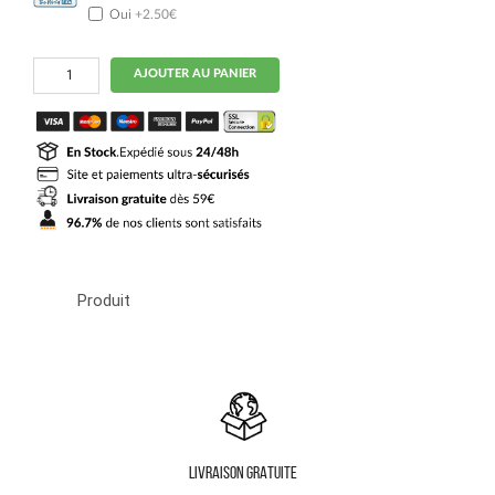
Oui
+2.50€
quantité
AJOUTER AU PANIER
de
Maillot
USA
Domicile
2024
2025
Produit
LIVRAISON GRATUITE