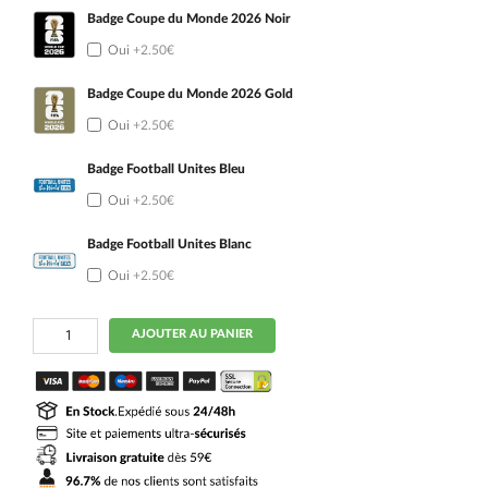
Badge Coupe du Monde 2026 Noir
Oui
+2.50€
Badge Coupe du Monde 2026 Gold
Oui
+2.50€
Badge Football Unites Bleu
Oui
+2.50€
Badge Football Unites Blanc
Oui
+2.50€
quantité
AJOUTER AU PANIER
de
Maillot
USA
Domicile
2024
2025
Pre-
Match