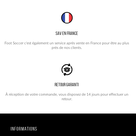
SAV EN FRANCE
Foot Soccer c'est également un service après vente en France pour être au plus
près de nos clients.
RETOUR GARANTI
À réception de votre commande, vous disposez de 14 jours pour effectuer un
retour.
INFORMATIONS