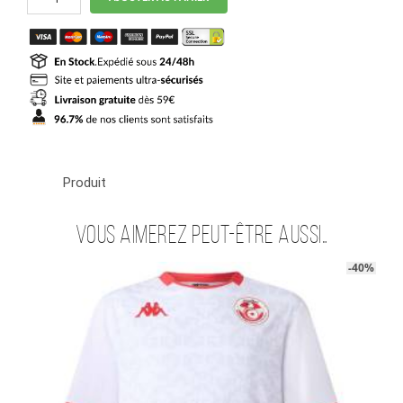
de
Maillot
Tunisie
Third
2025
2026
Produit
Vous aimerez peut-être aussi…
-40%