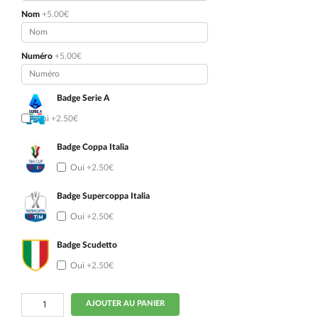
Nom
+5.00€
Numéro
+5.00€
Badge Serie A
Oui
+2.50€
Badge Coppa Italia
Oui
+2.50€
Badge Supercoppa Italia
Oui
+2.50€
Badge Scudetto
Oui
+2.50€
quantité
AJOUTER AU PANIER
de