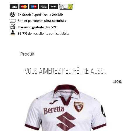
Maillot
Torino
Exterieur
2025
2026
Produit
Vous aimerez peut-être aussi…
-40%
-40%