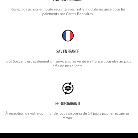
Réglez vos achats en toute sécurité avec notre module sécurisé pour les
paiements par Cartes Bancaires.
SAV EN FRANCE
Foot Soccer c'est également un service après vente en France pour être au plus
près de nos clients.
RETOUR GARANTI
À réception de votre commande, vous disposez de 14 jours pour effectuer un
retour.