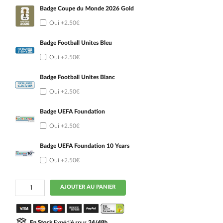
Badge Coupe du Monde 2026 Gold
Oui
+2.50€
Badge Football Unites Bleu
Oui
+2.50€
Badge Football Unites Blanc
Oui
+2.50€
Badge UEFA Foundation
Oui
+2.50€
Badge UEFA Foundation 10 Years
Oui
+2.50€
quantité
AJOUTER AU PANIER
de
Maillot
Top
Femme
Allemagne