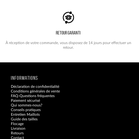
RETOUR GARANTI
À réception de votre commande, vous disposez de 14 jours pour effectuer un
retour.
INFORMATIONS
Déclaration de confidentialité
Conditions générales de vente
FAQ-Questions fréquentes
Paiement sécurisé
Qui sommes-nous?
Conseils pratiques
Entretien Maillots
Guide des tailles
Flocage
Livraison
Retours
Contact