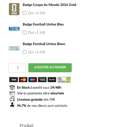
Badge Coupe du Monde 2026 Gold
Oui
+2.50€
Badge Football Unites Bleu
Oui
+2.50€
Badge Football Unites Blanc
Oui
+2.50€
quantité
AJOUTER AU PANIER
de
Maillot
Senegal
Domicile
2026
2027
Enfant
Produit