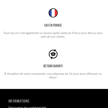
SAV EN FRANCE
Foot Soccer c'est également un service après vente en France pour être au plus
près de nos clients.
RETOUR GARANTI
À réception de votre commande, vous disposez de 14 jours pour effectuer un
retour.
INFORMATIONS
Déclaration de confidentialité