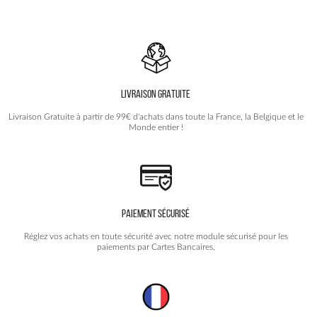
LIVRAISON GRATUITE
Livraison Gratuite à partir de 99€ d'achats dans toute la France, la Belgique et le
Monde entier !
PAIEMENT SÉCURISÉ
Réglez vos achats en toute sécurité avec notre module sécurisé pour les
paiements par Cartes Bancaires.