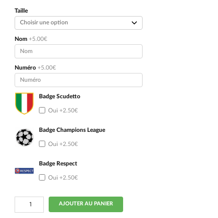
initial
actuel
était :
est :
Taille
79.90€.
49.90€.
Nom
+5.00€
Numéro
+5.00€
Badge Scudetto
Oui
+2.50€
Badge Champions League
Oui
+2.50€
Badge Respect
Oui
+2.50€
quantité
AJOUTER AU PANIER
de
2015-