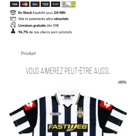
16
Maillot
Retro
Vintage
Juventus
Home
Produit
Vous aimerez peut-être aussi…
-40%