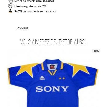
Juventus
Home
ZIDANE
Produit
Vous aimerez peut-être aussi…
-40%