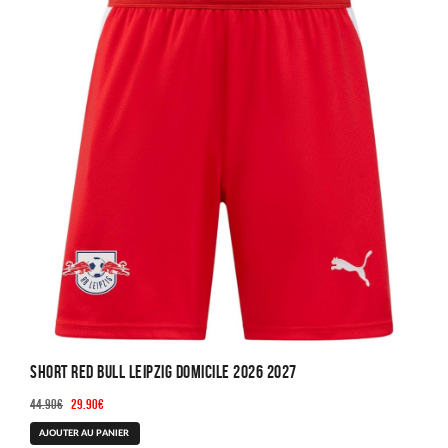
Short Red Bull Leipzig Domicile 2026 2027
Le
Le
44.90
€
29.90
€
prix
prix
Ce
AJOUTER AU PANIER
initial
actuel