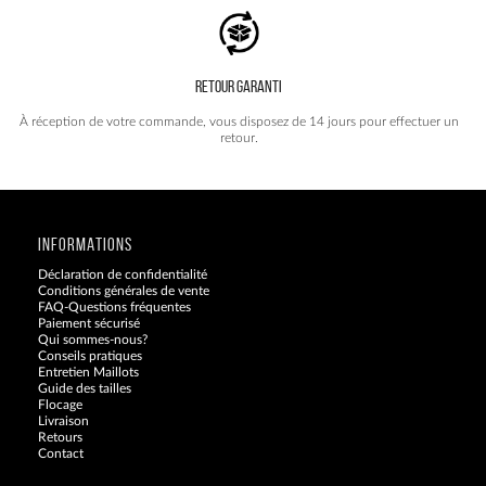
RETOUR GARANTI
À réception de votre commande, vous disposez de 14 jours pour effectuer un
retour.
INFORMATIONS
Déclaration de confidentialité
Conditions générales de vente
FAQ-Questions fréquentes
Paiement sécurisé
Qui sommes-nous?
Conseils pratiques
Entretien Maillots
Guide des tailles
Flocage
Livraison
Retours
Contact
Blog