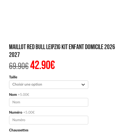
Maillot Red Bull Leipzig Kit Enfant Domicile 2026
2027
42.90
€
Le
Le
69.90
€
prix
prix
initial
actuel
était :
est :
Taille
69.90€.
42.90€.
Nom
+5.00€
Numéro
+5.00€
Chaussettes