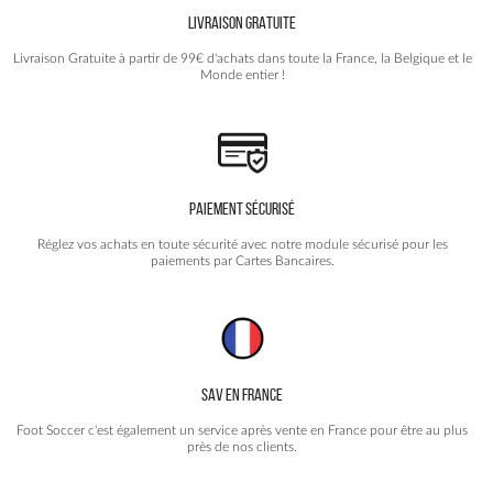
LIVRAISON GRATUITE
Livraison Gratuite à partir de 99€ d'achats dans toute la France, la Belgique et le
Monde entier !
PAIEMENT SÉCURISÉ
Réglez vos achats en toute sécurité avec notre module sécurisé pour les
paiements par Cartes Bancaires.
SAV EN FRANCE
Foot Soccer c'est également un service après vente en France pour être au plus
près de nos clients.