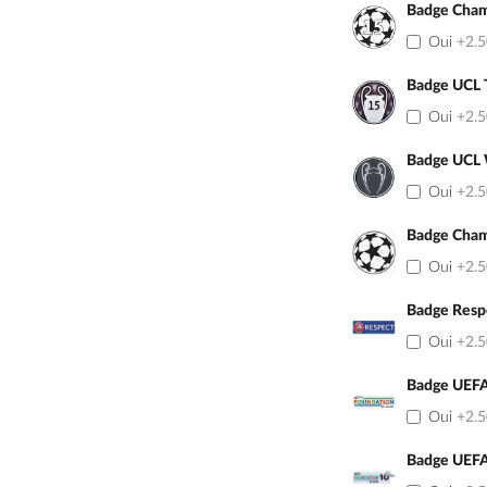
Badge Cham
Oui
+2.
Badge UCL 
Oui
+2.
Badge UCL
Oui
+2.
Badge Cham
Oui
+2.
Badge Resp
Oui
+2.
Badge UEFA
Oui
+2.
Badge UEFA