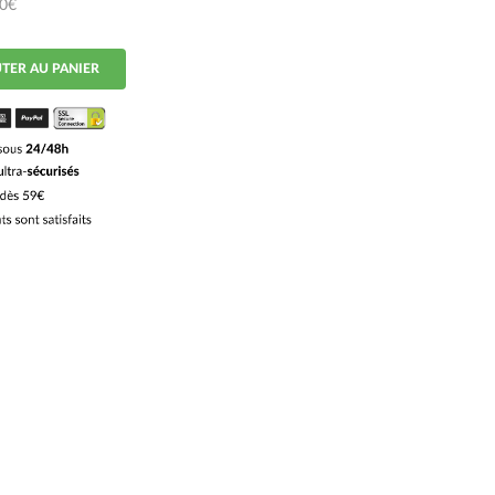
50€
TER AU PANIER