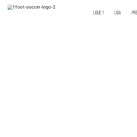
LIGUE 1
LIGA
PR