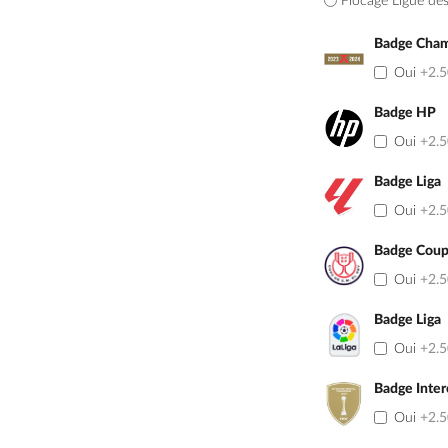
Flocage Ligue de
Badge Cham
Oui
+2.
Badge HP
Oui
+2.
Badge Liga
Oui
+2.
Badge Coup
Oui
+2.
Badge Liga
Oui
+2.
Badge Inter
Oui
+2.