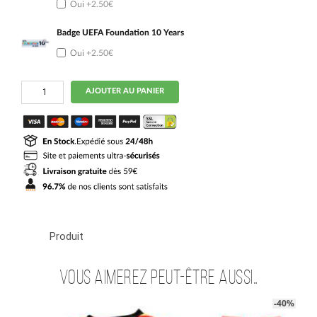
Oui
+2.50€
Badge UEFA Foundation 10 Years
Oui
+2.50€
quantité
AJOUTER AU PANIER
de
Maillot
RC
Lens
Domicile
2024
2025
Frankowski
Produit
Vous aimerez peut-être aussi…
-40%