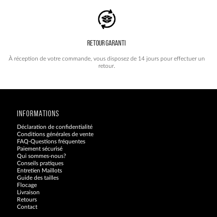
RETOUR GARANTI
À réception de votre commande, vous disposez de 14 jours pour effectuer un
retour.
INFORMATIONS
Déclaration de confidentialité
Conditions générales de vente
FAQ-Questions fréquentes
Paiement sécurisé
Qui sommes-nous?
Conseils pratiques
Entretien Maillots
Guide des tailles
Flocage
Livraison
Retours
Contact
Blog