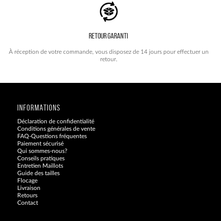
RETOUR GARANTI
À réception de votre commande, vous disposez de 14 jours pour effectuer un
retour.
INFORMATIONS
Déclaration de confidentialité
Conditions générales de vente
FAQ-Questions fréquentes
Paiement sécurisé
Qui sommes-nous?
Conseils pratiques
Entretien Maillots
Guide des tailles
Flocage
Livraison
Retours
Contact
Blog