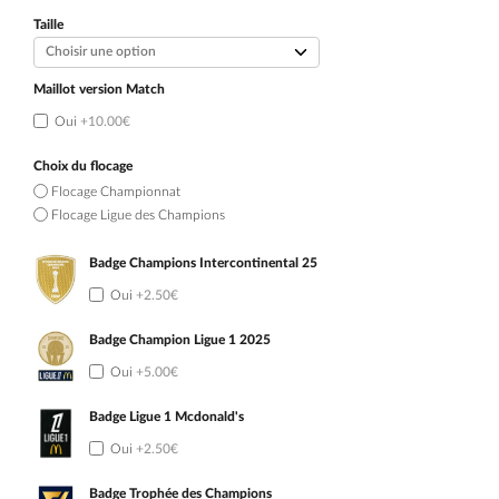
initial
actuel
était :
est :
Taille
99.90€.
54.90€.
Maillot version Match
Oui
+10.00€
Choix du flocage
Flocage Championnat
Flocage Ligue des Champions
Badge Champions Intercontinental 25
Oui
+2.50€
Badge Champion Ligue 1 2025
Oui
+5.00€
Badge Ligue 1 Mcdonald's
Oui
+2.50€
Badge Trophée des Champions