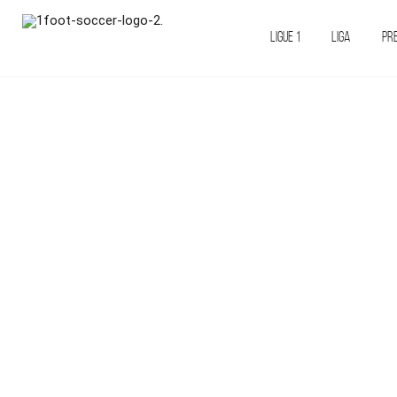
LIGUE 1
LIGA
PR