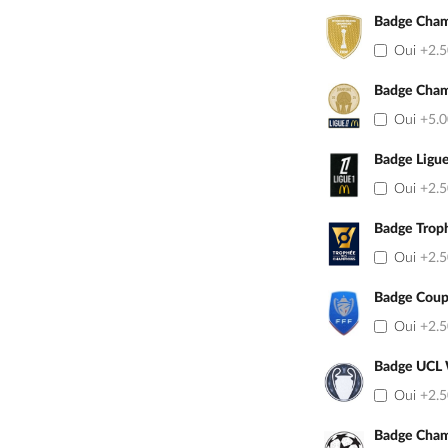
Badge Cham
Oui
+2.
Badge Cham
Oui
+5.
Badge Ligu
Oui
+2.
Badge Trop
Oui
+2.
Badge Coup
Oui
+2.
Badge UCL
Oui
+2.
Badge Cham